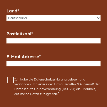
Land
*
Postleitzahl
*
E-Mail-Adresse
*
RGPD
*
Ich habe die
Datenschutzerklärung
gelesen und
verstanden. Ich erteile der Firma Becoflex S.A. gemäß der
Datenschutz-Grundverordnung (DSGVO) die Erlaubnis,
*
auf meine Daten zuzugreifen.