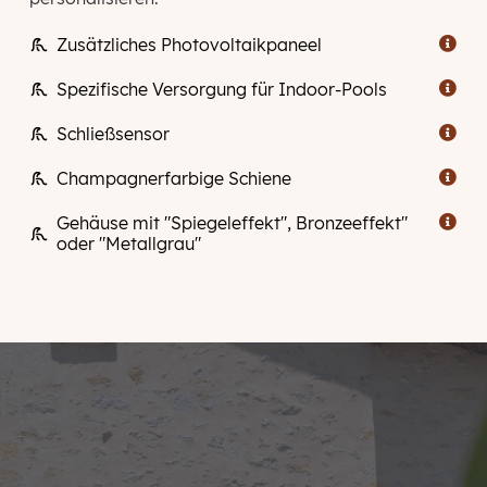
Zusätzliches Photovoltaikpaneel

Spezifische Versorgung für Indoor-Pools

Schließsensor

Champagnerfarbige Schiene

Gehäuse mit "Spiegeleffekt", Bronzeeffekt"

oder "Metallgrau"