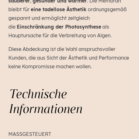
sauberer
,
gesünder und wärmer
. Die Membran
bleibt für
eine tadellose Ästhetik
ordnungsgemäß
gespannt und ermöglicht zeitgleich
die
Einschränkung der Photosynthese
als
Hauptursache für die Verbreitung von Algen.
Diese Abdeckung ist die Wahl anspruchsvoller
Kunden, die aus Sicht der Ästhetik und Performance
keine Kompromisse machen wollen.
Technische
Informationen
MASSGESTEUERT