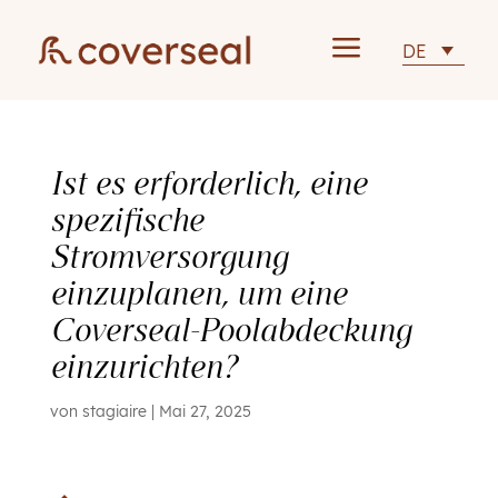
a
DE
Ist es erforderlich, eine
spezifische
Stromversorgung
einzuplanen, um eine
Coverseal-Poolabdeckung
einzurichten?
von
stagiaire
|
Mai 27, 2025